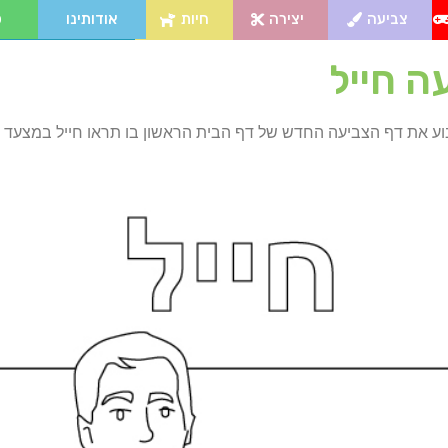
צביעה
יצירה
חיות
אודותינו
פ
ה חייל
ע את דף הצביעה החדש של דף הבית הראשון בו תראו חייל במצעד י