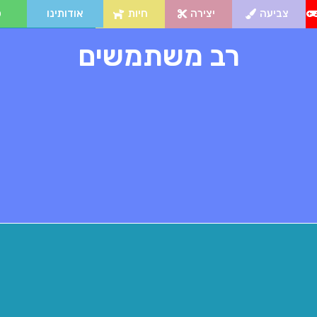
צביעה
יצירה
חיות
אודותינו
פ
רב משתמשים