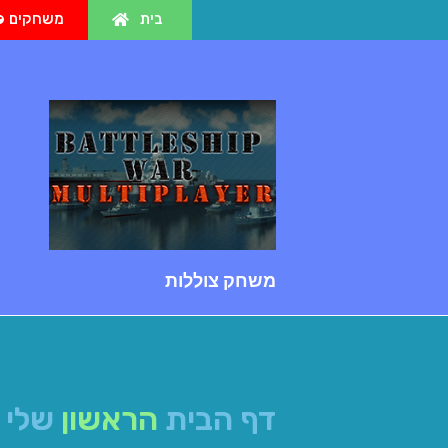
בית
משחקים
משחק צוללות
דף הבית
הראשון
שלי