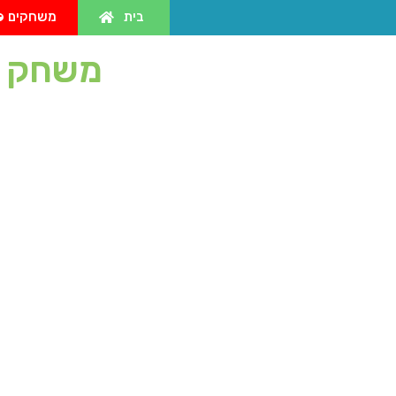
בית
משחקים
משחק ה