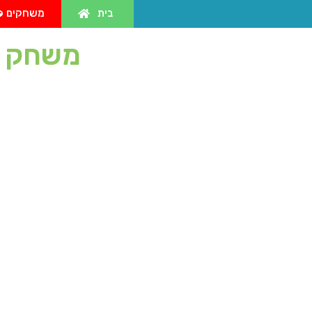
בית
משחקים
משחק ט