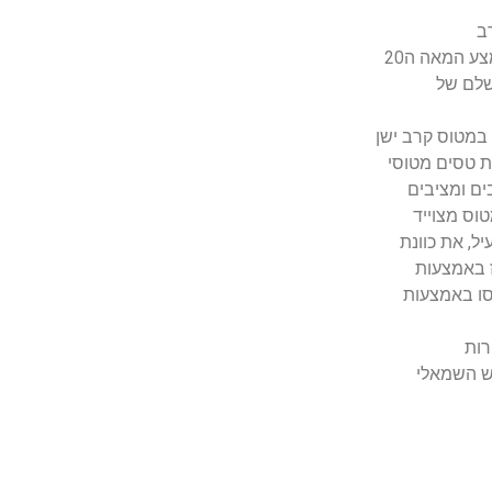
ב
 המאה ה20
שלם של
במטוס קרב ישן
ת טסים מטוסי
ם ומציבים
וס מצוייד
ל, את כוונת
ז באמצעות
סו באמצעות
ש השמאלי